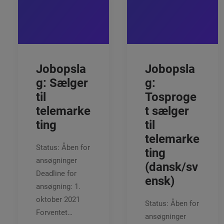
Jobopsla
Jobopsla
g: Sælger
g:
til
Tosproge
telemarke
t sælger
ting
til
telemarke
Status: Åben for
ting
ansøgninger
(dansk/sv
Deadline for
ensk)
ansøgning: 1.
oktober 2021
Status: Åben for
Forventet…
ansøgninger