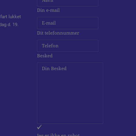
Din e-mail
fart lukket
dag d. 19.
Dit telefonnummer
Besked
Jeg er ikke en robot