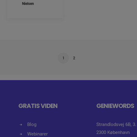
Nielsen
1
2
GRATIS VIDEN
GENIEWORDS
Blog
Strandlodsvej 6B, 3.
2300 København
Webinarer