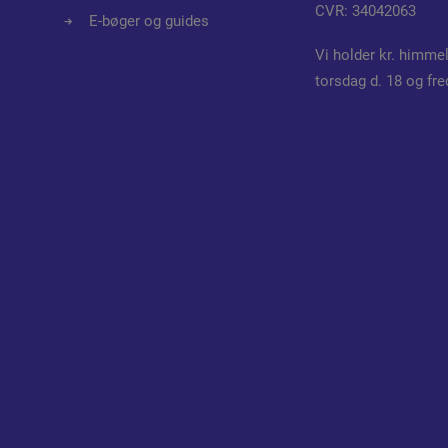
CVR: 34042063
E-bøger og guides
Vi holder kr. himmel
torsdag d. 18 og fre