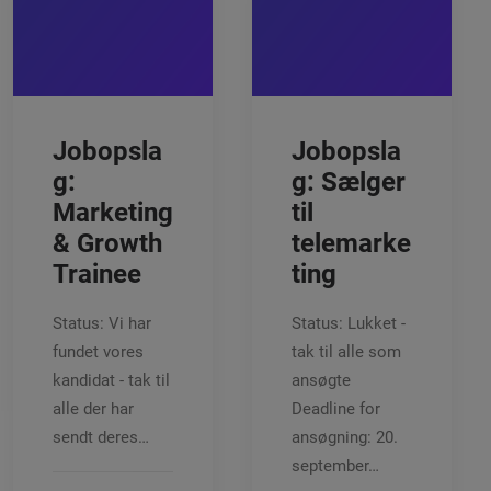
Jobopsla
Jobopsla
g:
g: Sælger
Marketing
til
& Growth
telemarke
Trainee
ting
Status: Vi har
Status: Lukket -
fundet vores
tak til alle som
kandidat - tak til
ansøgte
alle der har
Deadline for
sendt deres…
ansøgning: 20.
september…