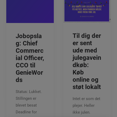
Til dig der
Jobopsla
er sent
g: Chief
ude med
Commerc
julegavein
ial Officer,
dkøb:
CCO til
Køb
GenieWor
online og
ds
støt lokalt
Status: Lukket.
Stillingen er
Intet er som det
blevet besat
plejer. Heller
Deadline for
ikke julen.