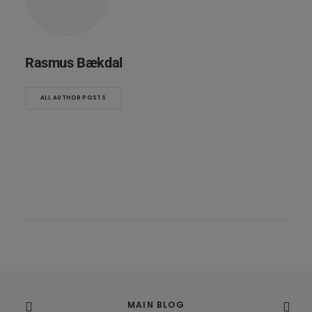
Rasmus Bækdal
ALL AUTHOR POSTS
MAIN BLOG