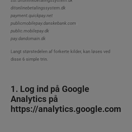
ssl.ditonlinebetalingssystem.dk
ditonlinebetalingssystem.dk
payment.quickpay.net
publicmobilepay.danskebank.com
public.mobilepay.dk
pay.dandomain.dk
Langt størstedelen af forkerte kilder, kan løses ved
disse 6 simple trin.
1. Log ind på Google
Analytics på
https://analytics.google.com