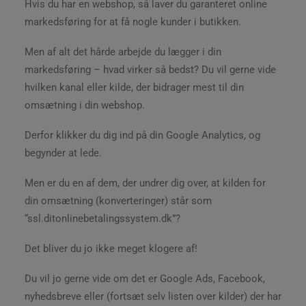
Hvis du har en webshop, så laver du garanteret online
markedsføring for at få nogle kunder i butikken.
Men af alt det hårde arbejde du lægger i din
markedsføring – hvad virker så bedst? Du vil gerne vide
hvilken kanal eller kilde, der bidrager mest til din
omsætning i din webshop.
Derfor klikker du dig ind på din Google Analytics, og
begynder at lede.
Men er du en af dem, der undrer dig over, at kilden for
din omsætning (konverteringer) står som
“ssl.ditonlinebetalingssystem.dk”?
Det bliver du jo ikke meget klogere af!
Du vil jo gerne vide om det er Google Ads, Facebook,
nyhedsbreve eller (fortsæt selv listen over kilder) der har