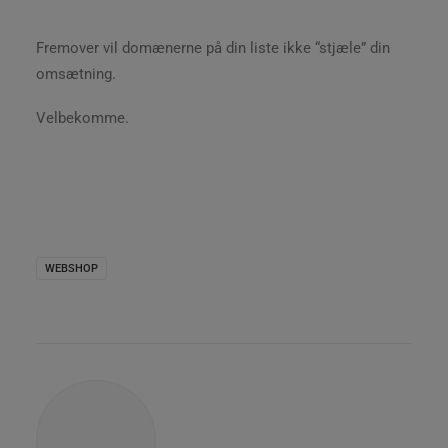
Fremover vil domænerne på din liste ikke “stjæle” din
omsætning.
Velbekomme.
WEBSHOP