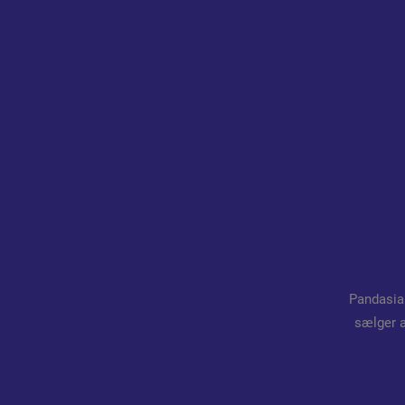
Pandasia
sælger a