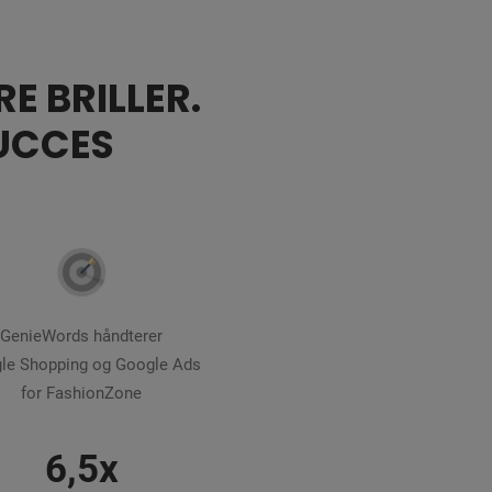
E BRILLER.
UCCES
GenieWords håndterer
le Shopping og Google Ads
for FashionZone
6,5x