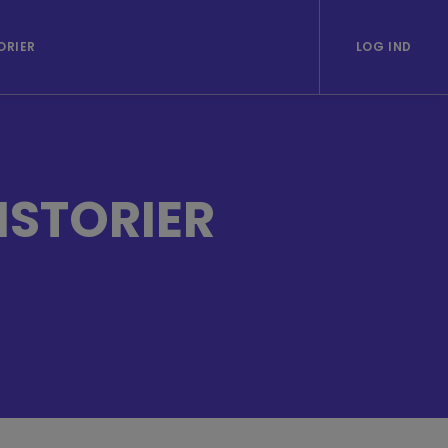
ORIER
LOG IND
ISTORIER