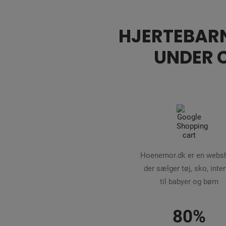
HJERTEBARN
UNDER 
Hoenemor.dk er en webs
der sælger tøj, sko, inter
til babyer og børn
80%