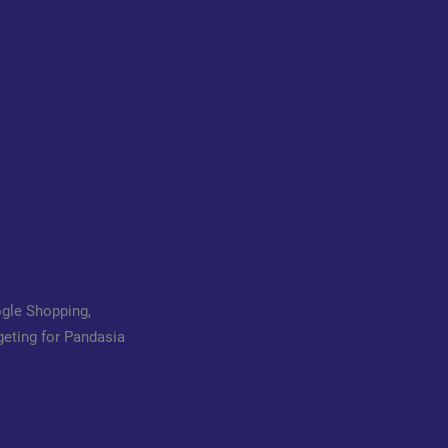
gle Shopping,
eting for Pandasia