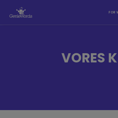
FOR 
VORES K