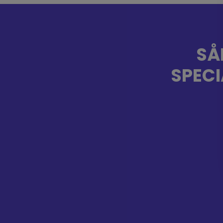
SÅ
SPECI