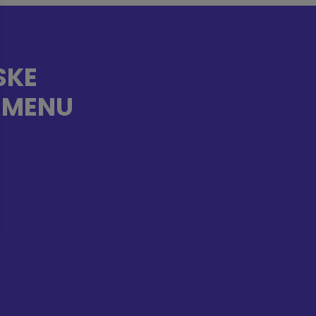
SKE
S MENU