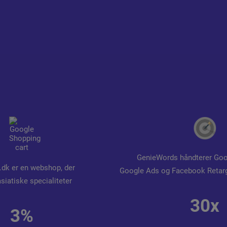
GenieWords håndterer Goo
.dk er en webshop, der
Google Ads og Facebook Retarg
siatiske specialiteter
30x
3%