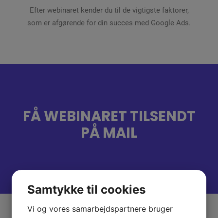
Efter webinaret kender du til de vigtigste faktorer,
som er afgørende for din succes med Google Ads.
FÅ WEBINARET TILSENDT
PÅ MAIL
Samtykke til cookies
Vi og vores samarbejdspartnere bruger