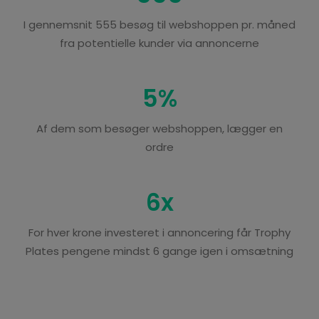
I gennemsnit 555 besøg til webshoppen pr. måned
fra potentielle kunder via annoncerne
5
%
Af dem som besøger webshoppen, lægger en
ordre
6
x
For hver krone investeret i annoncering får Trophy
Plates pengene mindst 6 gange igen i omsætning