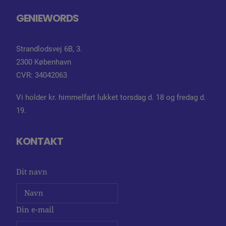
GENIEWORDS
Strandlodsvej 6B, 3.
2300 København
CVR: 34042063
Vi holder kr. himmelfart lukket torsdag d. 18 og fredag d.
19.
KONTAKT
Dit navn
Din e-mail