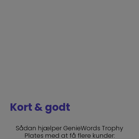
for et lille budget."
Kort & godt
Sådan hjælper GenieWords Trophy
Plates med at få flere kunder: