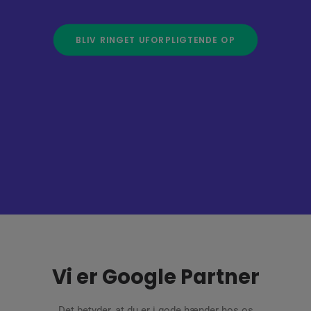
BLIV RINGET UFORPLIGTENDE OP
Vi er Google Partner
Det betyder, at du er i gode hænder hos os