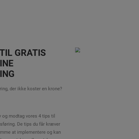
 TIL GRATIS
INE
ING
ing, der ikke koster en krone?
 og modtag vores 4 tips til
sføring. De tips du får kræver
 nemme at implementere og kan