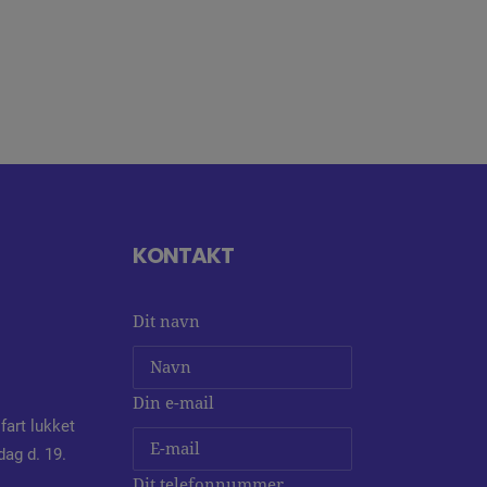
KONTAKT
Dit navn
Din e-mail
fart lukket
dag d. 19.
Dit telefonnummer