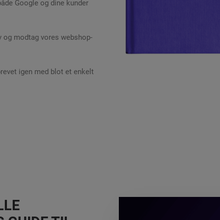
både Google og dine kunder
ev og modtag vores webshop-
evet igen med blot et enkelt
LLE