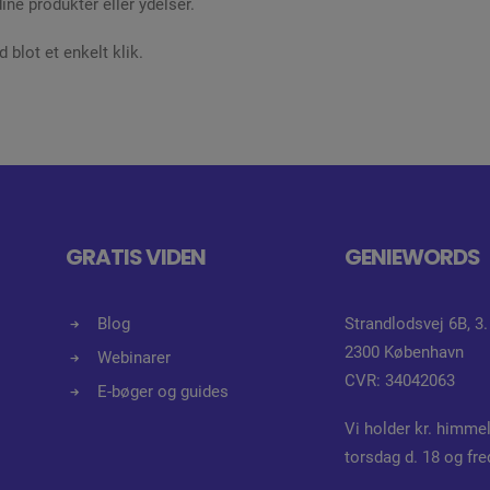
ne produkter eller ydelser.
blot et enkelt klik.
GRATIS VIDEN
GENIEWORDS
Blog
Strandlodsvej 6B, 3.
2300 København
Webinarer
CVR: 34042063
E-bøger og guides
Vi holder kr. himmel
torsdag d. 18 og fre