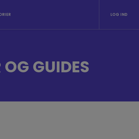
ORIER
LOG IND
 OG GUIDES