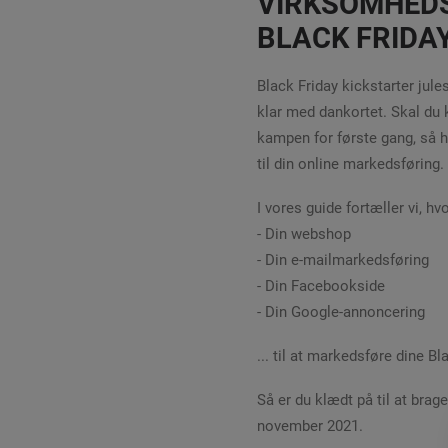
VIRKSOMHEDS
BLACK FRIDA
Black Friday kickstarter jule
klar med dankortet. Skal du k
kampen for første gang, så h
til din online markedsføring.
I vores guide fortæller vi, h
- Din webshop
- Din e-mailmarkedsføring
- Din Facebookside
- Din Google-annoncering
... til at markedsføre dine Bl
Så er du klædt på til at bra
november 2021.