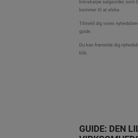
knivskarpe salgssider, som 
kommer til at elske.
Tilmeld dig vores nyhedsbr
guide.
Du kan framelde dig nyhedsbr
klik.
GUIDE: DEN LI