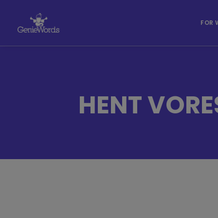
FOR 
HENT VORE