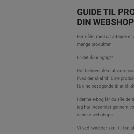
GUIDE TIL PR
DIN WEBSHOP
Formålet med dit arbejde er 
mange produkter.
Er det ikke rigtigt?
Det behøver ikke at være svæ
hvad der skal til. Dine produ
få dine besøgende til at klikke 
I denne e-bog får du alle de 
jeg har indsamlet gennem vo
danske webshops.
Vi ved hvad der skal til for, a