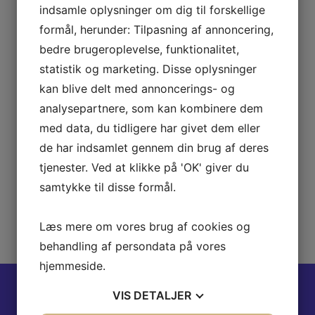
indsamle oplysninger om dig til forskellige
formål, herunder: Tilpasning af annoncering,
bedre brugeroplevelse, funktionalitet,
statistik og marketing. Disse oplysninger
kan blive delt med annoncerings- og
analysepartnere, som kan kombinere dem
med data, du tidligere har givet dem eller
Når du tilmelder dig webinaret, accepterer du samtidig
de har indsamlet gennem din brug af deres
GenieWords' persondatapolitik
tjenester. Ved at klikke på 'OK' giver du
samtykke til disse formål.
Læs mere om vores brug af cookies og
behandling af persondata på vores
hjemmeside.
VIS
DETALJER