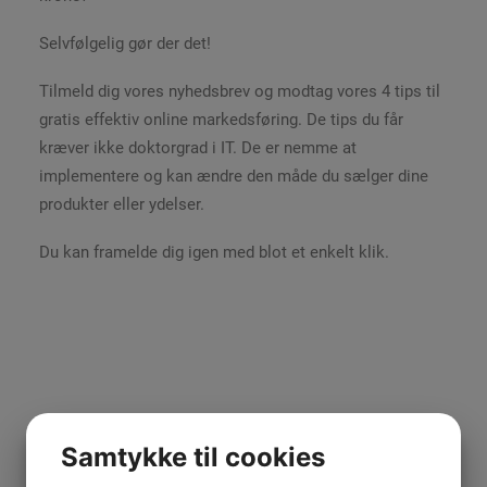
Selvfølgelig gør der det!
Tilmeld dig vores nyhedsbrev og modtag vores 4 tips til
gratis effektiv online markedsføring. De tips du får
kræver ikke doktorgrad i IT. De er nemme at
implementere og kan ændre den måde du sælger dine
produkter eller ydelser.
Du kan framelde dig igen med blot et enkelt klik.
Samtykke til cookies