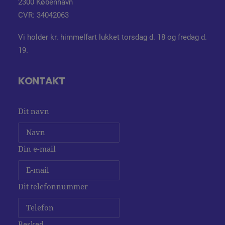
2300 København
CVR: 34042063
Vi holder kr. himmelfart lukket torsdag d. 18 og fredag d.
19.
KONTAKT
Dit navn
Din e-mail
Dit telefonnummer
Besked